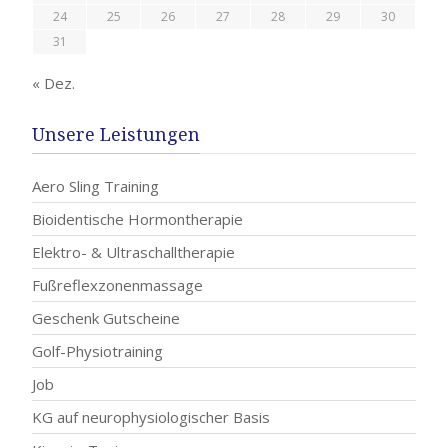
24
25
26
27
28
29
30
31
« Dez.
Unsere Leistungen
Aero Sling Training
Bioidentische Hormontherapie
Elektro- & Ultraschalltherapie
Fußreflexzonenmassage
Geschenk Gutscheine
Golf-Physiotraining
Job
KG auf neurophysiologischer Basis