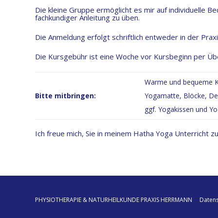
Die kleine Gruppe ermöglicht es mir auf individuelle 
fachkundiger Anleitung zu üben.
Die Anmeldung erfolgt schriftlich entweder in der Praxi
Die Kursgebühr ist eine Woche vor Kursbeginn per Üb
Warme und bequeme K
Bitte mitbringen:
Yogamatte, Blöcke, D
ggf. Yogakissen und Yo
Ich freue mich, Sie in meinem Hatha Yoga Unterricht z
PHYSIOTHERAPIE & NATURHEILKUNDE PRAXIS HERRMANN
Datens