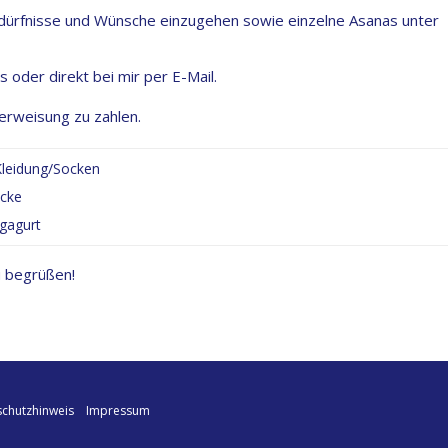
Bedürfnisse und Wünsche einzugehen sowie einzelne Asanas unter
s oder direkt bei mir per E-Mail.
erweisung zu zahlen.
leidung/Socken
ecke
gagurt
u begrüßen!
chutzhinweis
Impressum