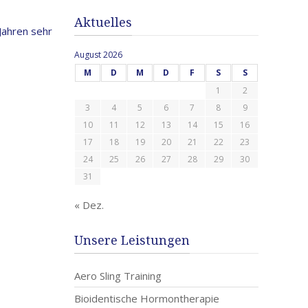
Aktuelles
Jahren sehr
August 2026
M
D
M
D
F
S
S
1
2
3
4
5
6
7
8
9
10
11
12
13
14
15
16
17
18
19
20
21
22
23
24
25
26
27
28
29
30
31
« Dez.
Unsere Leistungen
Aero Sling Training
Bioidentische Hormontherapie