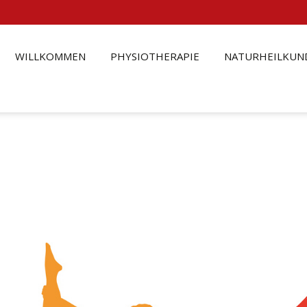
Skip
WILLKOMMEN
PHYSIOTHERAPIE
NATURHEILKUN
to
content