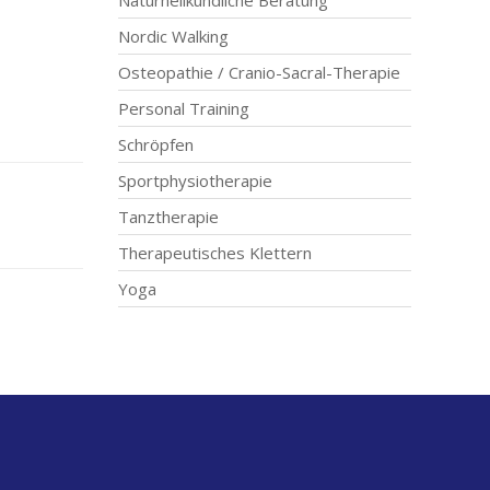
Naturheilkundliche Beratung
Nordic Walking
Osteopathie / Cranio-Sacral-Therapie
Personal Training
Schröpfen
Sportphysiotherapie
Tanztherapie
Therapeutisches Klettern
Yoga